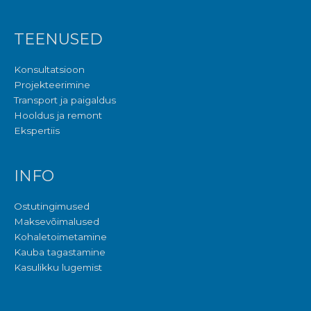
TEENUSED
Konsultatsioon
Projekteerimine
Transport ja paigaldus
Hooldus ja remont
Ekspertiis
INFO
Ostutingimused
Maksevõimalused
Kohaletoimetamine
Kauba tagastamine
Kasulikku lugemist