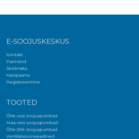
E-SOOJUSKESKUS
Kontakt
Partnerid
Järelmaks
Kampaania
Registreerimine
TOOTED
Õhk-vesi soojuspumbad
Maa-vesi soojuspumbad
Õhk-õhk soojuspumbad
Ventilatsiooniseadmed