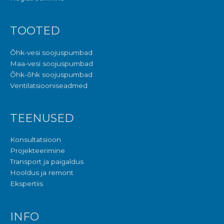
TOOTED
Õhk-vesi soojuspumbad
Maa-vesi soojuspumbad
Õhk-õhk soojuspumbad
Ventilatsiooniseadmed
TEENUSED
Konsultatsioon
Projekteerimine
Transport ja paigaldus
Hooldus ja remont
Ekspertiis
INFO