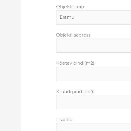
Objekti tüüp:
Objekti aadress:
Köetav pind (m2):
Krundi pind (m2):
Lisainfo: