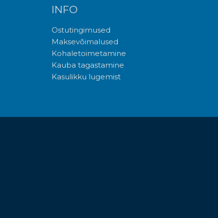
INFO
Ostutingimused
Maksevõimalused
Kohaletoimetamine
Kauba tagastamine
Kasulikku lugemist