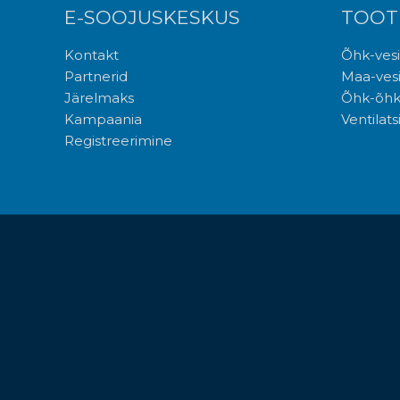
E-SOOJUSKESKUS
TOOT
Kontakt
Õhk-ves
Partnerid
Maa-ves
Järelmaks
Õhk-õhk
Kampaania
Ventilat
Registreerimine