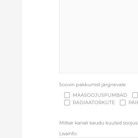
Soovin pakkumist järgnevale
MAASOOJUSPUMBAD
RADIAATORKÜTE
PÄI
Millise kanali kaudu kuulsid sooju
Lisainfo: